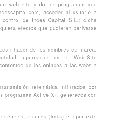
este web site y de los programas que
indescapital.com, acceder al usuario a
 control de Indes Capital S.L.; dicha
quiera efectos que pudieran derivarse
uedan hacer de los nombres de marca,
ntidad, aparezcan en el Web-Site
 contenido de los enlaces a las webs a
ansmisión telemática infiltrados por
los programas Active X), generados con
ontenidos, enlaces (links) e hipertexto