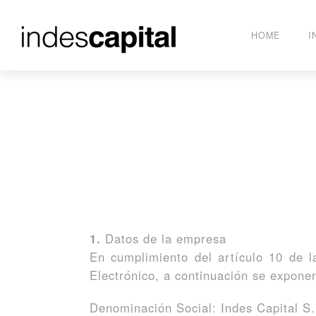
HOME
I
1.
Datos de la empresa
En cumplimiento del artículo 10 de l
Electrónico, a continuación se exponen
Denominación Social: Indes Capital S.