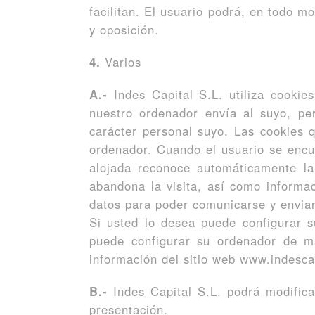
facilitan. El usuario podrá, en todo m
y oposición.
4.
Varios
A.-
Indes Capital S.L. utiliza cooki
nuestro ordenador envía al suyo, pe
carácter personal suyo. Las cookies 
ordenador. Cuando el usuario se encu
alojada reconoce automáticamente la
abandona la visita, así como informac
datos para poder comunicarse y enviarl
Si usted lo desea puede configurar s
puede configurar su ordenador de m
información del sitio web www.indesca
B.-
Indes Capital S.L. podrá modificar
presentación.