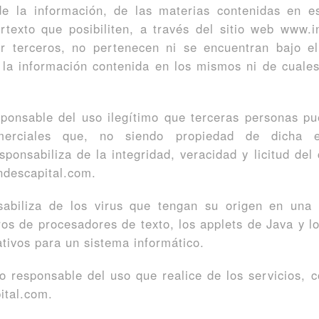
de la información, de las materias contenidas en 
rtexto que posibiliten, a través del sitio web www.
or terceros, no pertenecen ni se encuentran bajo el
 la información contenida en los mismos ni de cuales
sponsable del uso ilegítimo que terceras personas p
erciales que, no siendo propiedad de dicha e
onsabiliza de la integridad, veracidad y licitud del
ndescapital.com.
abiliza de los virus que tengan su origen en una tr
ros de procesadores de texto, los applets de Java y 
ativos para un sistema informático.
o responsable del uso que realice de los servicios, c
ital.com.