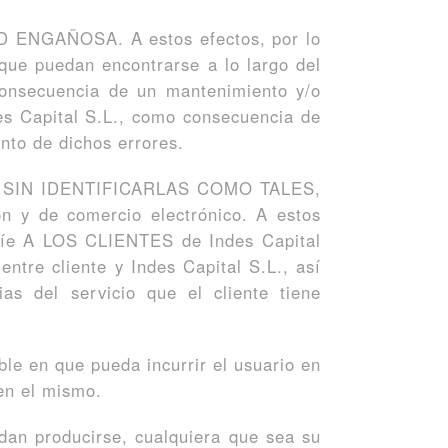
D ENGAÑOSA. A estos efectos, por lo
que puedan encontrarse a lo largo del
consecuencia de un mantenimiento y/o
des Capital S.L., como consecuencia de
nto de dichos errores.
S SIN IDENTIFICARLAS COMO TALES,
n y de comercio electrónico. A estos
nvíe A LOS CLIENTES de Indes Capital
entre cliente y Indes Capital S.L., así
as del servicio que el cliente tiene
le en que pueda incurrir el usuario en
en el mismo.
dan producirse, cualquiera que sea su