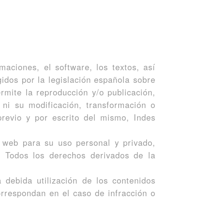
maciones, el software, los textos, así
idos por la legislación española sobre
rmite la reproducción y/o publicación,
, ni su modificación, transformación o
previo y por escrito del mismo, Indes
o web para su uso personal y privado,
s. Todos los derechos derivados de la
 debida utilización de los contenidos
orrespondan en el caso de infracción o