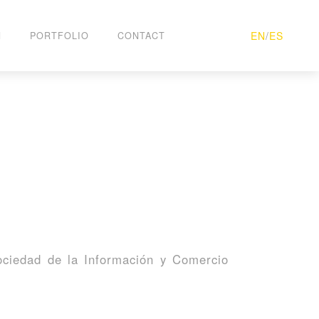
EN
/
ES
H
PORTFOLIO
CONTACT
Sociedad de la Información y Comercio