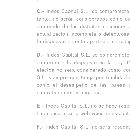
C.-
Indes Capital S.L. se compromet
tanto, no serán considerados como pu
contenido de las distintas seccione
actualización incompleta o defectuosa
lo dispuesto en este apartado, se com
D.-
Indes Capital S.L. se compro
conforme a lo dispuesto en la Ley 3
efectos no será considerado como co
S.L. siempre que tenga por finalidad e
como el desempeño de las tareas de 
contratado con la empresa.
E.-
Indes Capital S.L. no se hace resp
su acceso al sitio web www.indescapit
F.-
Indes Capital S.L. no será respons