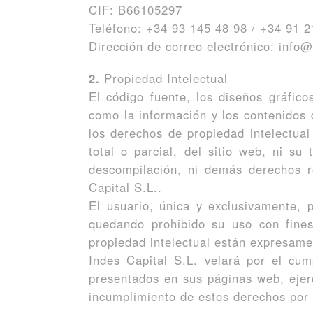
CIF: B66105297
Teléfono: +34 93 145 48 98 / +34 91 2
Dirección de correo electrónico: info
2.
Propiedad Intelectual
El código fuente, los diseños gráfico
como la información y los contenidos 
los derechos de propiedad intelectual
total o parcial, del sitio web, ni su
descompilación, ni demás derechos re
Capital S.L..
El usuario, única y exclusivamente, 
quedando prohibido su uso con fines 
propiedad intelectual están expresame
Indes Capital S.L. velará por el cum
presentados en sus páginas web, ejerc
incumplimiento de estos derechos por 