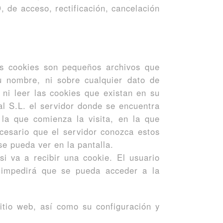
, de acceso, rectificación, cancelación
as cookies son pequeños archivos que
u nombre, ni sobre cualquier dato de
ni leer las cookies que existan en su
l S.L. el servidor donde se encuentra
la que comienza la visita, en la que
ecesario que el servidor conozca estos
se pueda ver en la pantalla.
i va a recibir una cookie. El usuario
 impedirá que se pueda acceder a la
sitio web, así como su configuración y