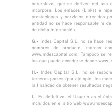
naturaleza, que se deriven del uso 
incorpora. Los enlaces (Links) e hipe
prestaciones y servicios ofrecidos p
entidad no se hace responsable ni de
de dicha información.
G.-
Indes Capital S.L. no se hace re
nombres de producto, marcas com
www.indescapital.com. Tampoco se resp
las que pueda accederse desde www.i
H.-
Indes Capital S.L. no se respons
terceras partes (por ejemplo, los mac
la finalidad de obtener resultados neg
I.-
En definitiva, el Usuario es el únic
incluidos en el sitio web www.indescap