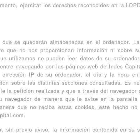
omento, ejercitar los derechos reconocidos en la LOPD
es que se quedarán almacenadas en el ordenador. L
ro que no nos proporcionan información ni sobre s
que utilizamos no pueden leer datos de su ordenador 
entre navegando por las páginas web de Indes Capita
 dirección IP de su ordenador, el día y la hora en 
ión sobre las distintas secciones consultadas. Es n
e la petición realizada y que a través del navegador 
u navegador de manera que le avise en la pantalla s
anera que no reciba estas cookies, este hecho no
pital.com.
, sin previo aviso, la información contenida en su 