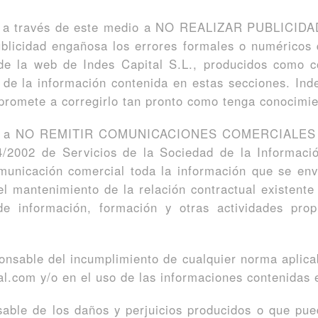
e a través de este medio a NO REALIZAR PUBLICIDA
blicidad engañosa los errores formales o numéricos 
s de la web de Indes Capital S.L., producidos como 
 de la información contenida en estas secciones. In
promete a corregirlo tan pronto como tenga conocimie
mete a NO REMITIR COMUNICACIONES COMERCIALE
4/2002 de Servicios de la Sociedad de la Informació
municación comercial toda la información que se e
l mantenimiento de la relación contractual existente 
información, formación y otras actividades propi
onsable del incumplimiento de cualquier norma aplicab
al.com y/o en el uso de las informaciones contenidas 
able de los daños y perjuicios producidos o que pue